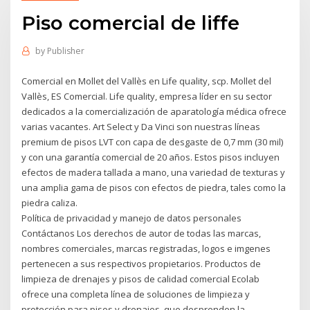
Piso comercial de liffe
by
Publisher
Comercial en Mollet del Vallès en Life quality, scp. Mollet del
Vallès, ES Comercial. Life quality, empresa líder en su sector
dedicados a la comercialización de aparatología médica ofrece
varias vacantes. Art Select y Da Vinci son nuestras líneas
premium de pisos LVT con capa de desgaste de 0,7 mm (30 mil)
y con una garantía comercial de 20 años. Estos pisos incluyen
efectos de madera tallada a mano, una variedad de texturas y
una amplia gama de pisos con efectos de piedra, tales como la
piedra caliza.
Política de privacidad y manejo de datos personales
Contáctanos Los derechos de autor de todas las marcas,
nombres comerciales, marcas registradas, logos e imgenes
pertenecen a sus respectivos propietarios. Productos de
limpieza de drenajes y pisos de calidad comercial Ecolab
ofrece una completa línea de soluciones de limpieza y
protección para pisos y drenajes, que desprenden la