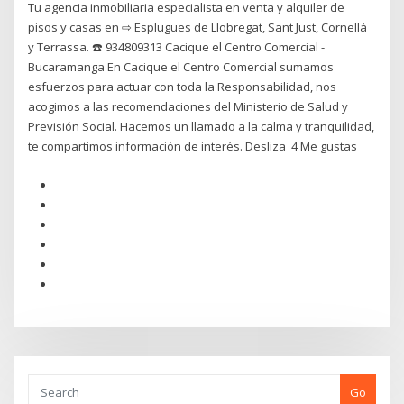
Tu agencia inmobiliaria especialista en venta y alquiler de
pisos y casas en ⇨ Esplugues de Llobregat, Sant Just, Cornellà
y Terrassa. ☎️ 934809313 Cacique el Centro Comercial -
Bucaramanga En Cacique el Centro Comercial sumamos
esfuerzos para actuar con toda la Responsabilidad, nos
acogimos a las recomendaciones del Ministerio de Salud y
Previsión Social. Hacemos un llamado a la calma y tranquilidad,
te compartimos información de interés. Desliza ️ 4 Me gustas
Go