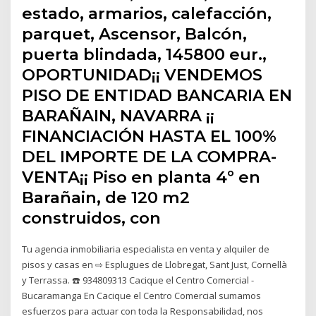
estado, armarios, calefacción,
parquet, Ascensor, Balcón,
puerta blindada, 145800 eur.,
OPORTUNIDAD¡¡ VENDEMOS
PISO DE ENTIDAD BANCARIA EN
BARAÑAIN, NAVARRA ¡¡
FINANCIACIÓN HASTA EL 100%
DEL IMPORTE DE LA COMPRA-
VENTA¡¡ Piso en planta 4º en
Barañain, de 120 m2
construidos, con
Tu agencia inmobiliaria especialista en venta y alquiler de
pisos y casas en ⇨ Esplugues de Llobregat, Sant Just, Cornellà
y Terrassa. ☎️ 934809313 Cacique el Centro Comercial -
Bucaramanga En Cacique el Centro Comercial sumamos
esfuerzos para actuar con toda la Responsabilidad, nos