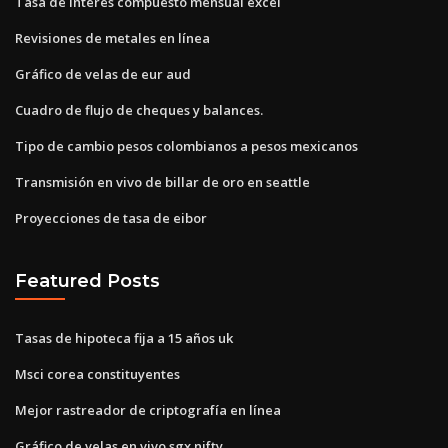
Tasa de interés compuesto mensual excel
Revisiones de metales en línea
Gráfico de velas de eur aud
Cuadro de flujo de cheques y balances.
Tipo de cambio pesos colombianos a pesos mexicanos
Transmisión en vivo de billar de oro en seattle
Proyecciones de tasa de eibor
Featured Posts
Tasas de hipoteca fija a 15 años uk
Msci corea constituyentes
Mejor rastreador de criptografía en línea
Gráfico de velas en vivo sgx nifty