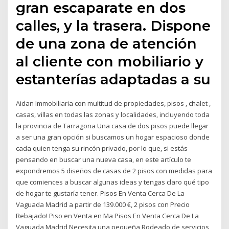
gran escaparate en dos
calles, y la trasera. Dispone
de una zona de atención
al cliente con mobiliario y
estanterías adaptadas a su
Aidan Immobiliaria con multitud de propiedades, pisos , chalet ,
casas, villas en todas las zonas y localidades, incluyendo toda
la provincia de Tarragona Una casa de dos pisos puede llegar
a ser una gran opción si buscamos un hogar espacioso donde
cada quien tenga su rincón privado, por lo que, si estás
pensando en buscar una nueva casa, en este artículo te
expondremos 5 diseños de casas de 2 pisos con medidas para
que comiences a buscar algunas ideas y tengas claro qué tipo
de hogar te gustaría tener. Pisos En Venta Cerca De La
Vaguada Madrid a partir de 139.000 €, 2 pisos con Precio
Rebajado! Piso en Venta en Ma Pisos En Venta Cerca De La
Vaguada Madrid Necesita una pequeña Rodeado de servicios