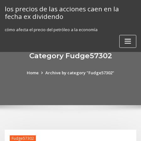
Skip
los precios de las acciones caen en la
to
fecha ex dividendo
content
cómo afecta el precio del petróleo a la economía
Category Fudge57302
Home
Archive by category "Fudge57302"
Fudge57302