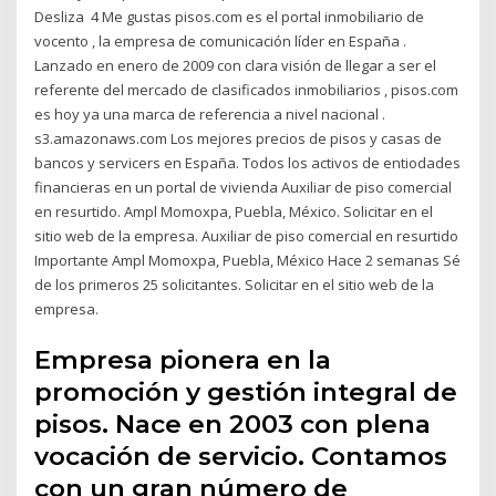
Desliza ️ 4 Me gustas pisos.com es el portal inmobiliario de
vocento , la empresa de comunicación líder en España .
Lanzado en enero de 2009 con clara visión de llegar a ser el
referente del mercado de clasificados inmobiliarios , pisos.com
es hoy ya una marca de referencia a nivel nacional .
s3.amazonaws.com Los mejores precios de pisos y casas de
bancos y servicers en España. Todos los activos de entiodades
financieras en un portal de vivienda Auxiliar de piso comercial
en resurtido. Ampl Momoxpa, Puebla, México. Solicitar en el
sitio web de la empresa. Auxiliar de piso comercial en resurtido
Importante Ampl Momoxpa, Puebla, México Hace 2 semanas Sé
de los primeros 25 solicitantes. Solicitar en el sitio web de la
empresa.
Empresa pionera en la
promoción y gestión integral de
pisos. Nace en 2003 con plena
vocación de servicio. Contamos
con un gran número de