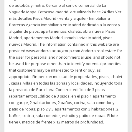
de autobús y metro. Cercano al centro comercial de La
Vaguada Mapa. Fotocasa-madrid. actualizado hace 24 días Ver
más detalles Pisos Madrid - venta y alquiler- Inmobiliaria
Barreras Agencia inmobiliaria en Madrid dedicada a la venta y
alquiler de pisos, apartamentos, chalets, obra nueva. Pisos
Madrid, apartamentos Madrid, inmobiliarias Madrid, pisos
nuevos Madrid. The information contained in this website are
provided www.andorralaclaugroup.com Andorra real estate for
the user for personal and noncommercial use, and should not
be used for purpose other than to identify potential properties
that customers may be interested to rent or buy, as
appropriate. Fin-per con multitud de propiedades, pisos , chalet
, casas, villas en todas las zonas y localidades, incluyendo toda
la provincia de Barcelona Construir edificio de 3 pisos
(apartamentos) Edificio de 3 pisos, en el piso 1 apartamento
con garaje, 2 habitaciones, 2 baños, cocina, sala comedor y
patio de ropas; piso 2 y 3 apartamentos con 3 habitaciones, 2
baños, cocina, sala comedor, estudio y patio de ropas. El lote
tiene 6 metros de frente x 12 metros de profundidad.