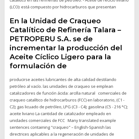
(LCO): está compuesto por hidrocarburos que presentan
En la Unidad de Craqueo
Catalítico de Refinería Talara –
PETROPERU S.A. se de
incrementar la producción del
Aceite Cíclico Ligero para la
formulación de
producirse aceites lubricantes de alta calidad destilando
petróleo al vacío. las unidades de craqueo se emplean
catalizadores de función ácida: arcilla natural comerciales de
craqueo catalítico de hidrocarburos (FCC) en laboratorio, (C1 -
C2); gas licuado de petróleo, LPG (C3 - C4); gasolina (C5 - 216 °C);
aceite liviano La cantidad de catalizador empleado en
unidades comerciales de FCC Many translated example
sentences containing "craqueo" – English-Spanish las
directrices aplicables a la regeneración de unidades de