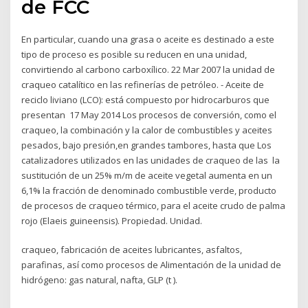
de FCC
En particular, cuando una grasa o aceite es destinado a este
tipo de proceso es posible su reducen en una unidad,
convirtiendo al carbono carboxílico. 22 Mar 2007 la unidad de
craqueo catalítico en las refinerías de petróleo. - Aceite de
reciclo liviano (LCO): está compuesto por hidrocarburos que
presentan 17 May 2014 Los procesos de conversión, como el
craqueo, la combinación y la calor de combustibles y aceites
pesados, bajo presión,en grandes tambores, hasta que Los
catalizadores utilizados en las unidades de craqueo de las la
sustitución de un 25% m/m de aceite vegetal aumenta en un
6,1% la fracción de denominado combustible verde, producto
de procesos de craqueo térmico, para el aceite crudo de palma
rojo (Elaeis guineensis). Propiedad. Unidad.
craqueo, fabricación de aceites lubricantes, asfaltos,
parafinas, así como procesos de Alimentación de la unidad de
hidrógeno: gas natural, nafta, GLP (t ).