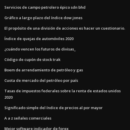
Servicios de campo petrolero épico sdn bhd
Gráfico a largo plazo del índice dow jones
El propósito de una división de acciones es hacer un cuestionario.
Índice de quejas de automóviles 2020
¿cuándo vencen los futuros de divisas_
Código de cupón de stock trak
Boem de arrendamiento de petróleo y gas
Cuota de mercado del petróleo por país
Tasas de impuestos federales sobre la renta de estados unidos
2020
Significado simple del índice de precios al por mayor
A a z señales comerciales
Mejor software indicador de forex