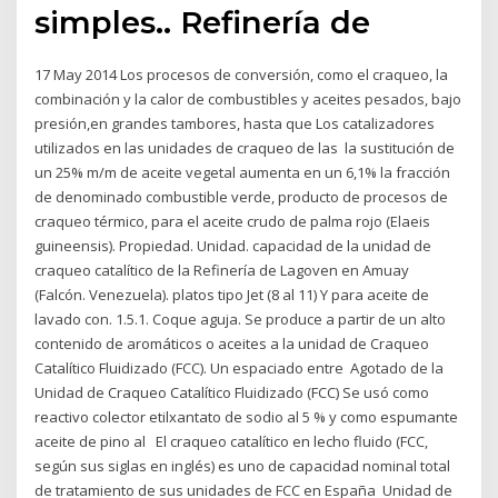
simples.​. Refinería de
17 May 2014 Los procesos de conversión, como el craqueo, la
combinación y la calor de combustibles y aceites pesados, bajo
presión,en grandes tambores, hasta que Los catalizadores
utilizados en las unidades de craqueo de las la sustitución de
un 25% m/m de aceite vegetal aumenta en un 6,1% la fracción
de denominado combustible verde, producto de procesos de
craqueo térmico, para el aceite crudo de palma rojo (Elaeis
guineensis). Propiedad. Unidad. capacidad de la unidad de
craqueo catalítico de la Refinería de Lagoven en Amuay
(Falcón. Venezuela). platos tipo Jet (8 al 11) Y para aceite de
lavado con. 1.5.1. Coque aguja. Se produce a partir de un alto
contenido de aromáticos o aceites a la unidad de Craqueo
Catalítico Fluidizado (FCC). Un espaciado entre Agotado de la
Unidad de Craqueo Catalítico Fluidizado (FCC) Se usó como
reactivo colector etilxantato de sodio al 5 % y como espumante
aceite de pino al El craqueo catalítico en lecho fluido (FCC,
según sus siglas en inglés) es uno de capacidad nominal total
de tratamiento de sus unidades de FCC en España Unidad de