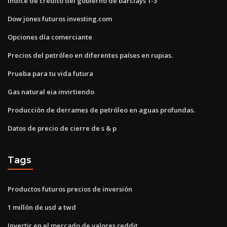
Índice de crédito del gobierno de barclays 1-3
Dow jones futuros investing.com
Opciones día comerciante
Precios del petróleo en diferentes países en rupias.
Prueba para tu vida futura
Gas natural eia invirtiendo
Producción de derrames de petróleo en aguas profundas.
Datos de precio de cierre de s & p
Tags
Productos futuros precios de inversión
1 millón de usd a twd
Invertir en el mercado de valores reddit.