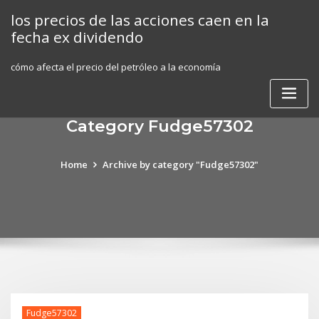
Skip
los precios de las acciones caen en la
to
fecha ex dividendo
content
cómo afecta el precio del petróleo a la economía
Category Fudge57302
Home
Archive by category "Fudge57302"
Fudge57302