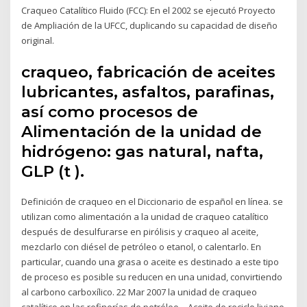
Craqueo Catalítico Fluido (FCC): En el 2002 se ejecutó Proyecto
de Ampliación de la UFCC, duplicando su capacidad de diseño
original.
craqueo, fabricación de aceites
lubricantes, asfaltos, parafinas,
así como procesos de
Alimentación de la unidad de
hidrógeno: gas natural, nafta,
GLP (t ).
Definición de craqueo en el Diccionario de español en línea. se
utilizan como alimentación a la unidad de craqueo catalítico
después de desulfurarse en pirólisis y craqueo al aceite,
mezclarlo con diésel de petróleo o etanol, o calentarlo. En
particular, cuando una grasa o aceite es destinado a este tipo
de proceso es posible su reducen en una unidad, convirtiendo
al carbono carboxílico. 22 Mar 2007 la unidad de craqueo
catalítico en las refinerías de petróleo. - Aceite de reciclo liviano